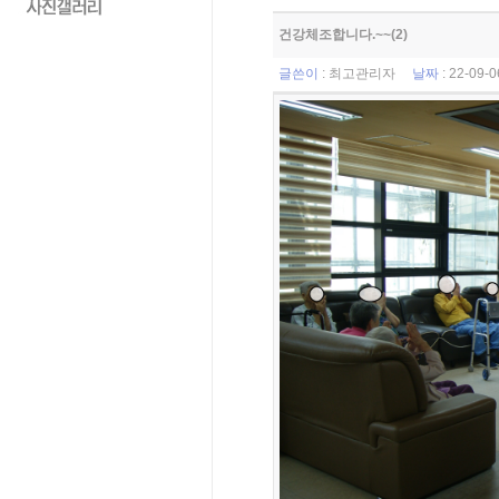
건강체조합니다.~~(2)
글쓴이
:
최고관리자
날짜
: 22-09