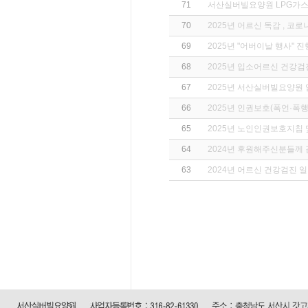
71
서산실버빌요양원 LPG가스
70
2025년 어르신 독감 , 코
69
2025년 "어버이날 행사" 
68
2025년 입소어르신 건강
67
2025년 서산실버빌요양원
66
2025년 인권보호(폭언·폭행
65
2025년 노인인권보호지침
64
2024년 후원해주신분들께 
63
2024년 어르신 건강검진 