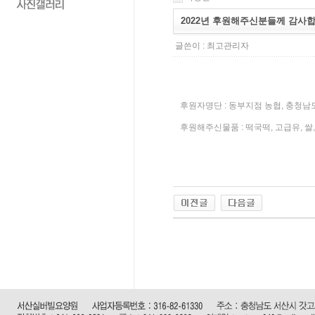
2022년 후원해주신분들께 감사합
글쓴이 :
최고관리자
후원자명단 : 동부지점 농협, 충청남
후원해주신물품 : 떡국떡, 고급유, 쌀